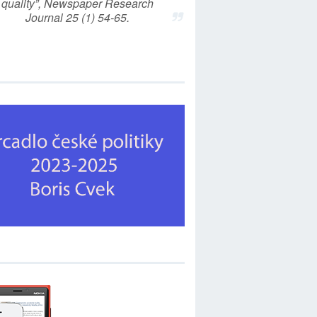
quality”, Newspaper Research
Journal 25 (1) 54-65.