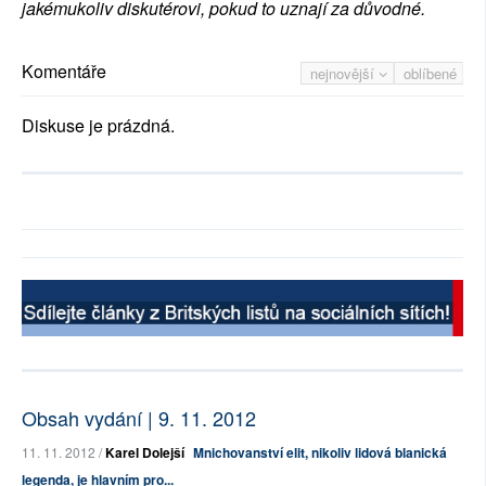
jakémukoliv diskutérovi, pokud to uznají za důvodné.
Komentáře
nejnovější
oblíbené
Diskuse je prázdná.
Obsah vydání | 9. 11. 2012
11. 11. 2012 /
Karel Dolejší
Mnichovanství elit, nikoliv lidová blanická
legenda, je hlavním pro...