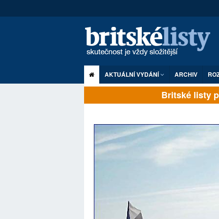
AKTUÁLNÍ VYDÁNÍ
ARCHIV
RO
Britské listy pl