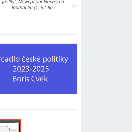
quality”, Newspaper Research
Journal 25 (1) 54-65.