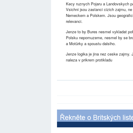
Kecy ruznych Pojaru a Landovskych pa
Vsichni jsou zastanci cizich zajmu, n
Nemeckem a Polskem. Jsou geograficky
relevanci.
Jenze to by Bures nesmel vykladat poha
Polsku nepomuzeme, nesmel by se brat
a Motůrky a spoustu dalsiho.
Jenze logika je jina nez ceske zajmy.
naleza v prikrem protikladu