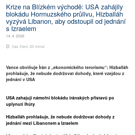
Krize na Blízkém východě: USA zahájily
blokádu Hormuzského průlivu, Hizballáh
vyzývá Libanon, aby odstoupil od jednání
s Izraelem
14. 4. 2026
čas čtení 20 minut
Vance obviňuje Írán z „ekonomického terorismu“; Hizballáh
prohlašuje, že nebude dodržovat dohody, které vzejdou z
jednání v USA
USA zahajují námořní blokádu íránských přístavů po
uplynutí lhůty
Hizballáh prohlašuje, že nebude dodržovat dohody z
jednání mezi Libanonem a Izraelem