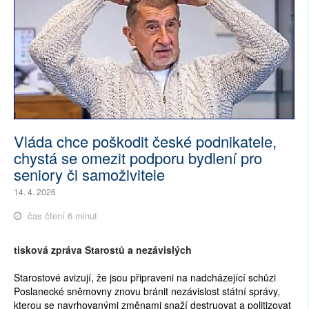
Vláda chce poškodit české podnikatele,
chystá se omezit podporu bydlení pro
seniory či samoživitele
14. 4. 2026
čas čtení 6 minut
tisková zpráva Starostů a nezávislých
Starostové avizují, že jsou připraveni na nadcházející schůzi
Poslanecké sněmovny znovu bránit nezávislost státní správy,
kterou se navrhovanými změnami snaží destruovat a politizovat