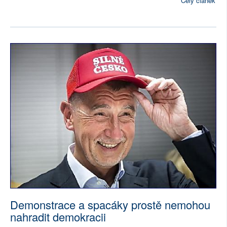
Celý článek
Demonstrace a spacáky prostě nemohou
nahradit demokracii