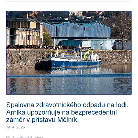
Spalovna zdravotnického odpadu na lodi.
Arnika upozorňuje na bezprecedentní
záměr v přístavu Mělník
14. 4. 2026
čas čtení 6 minut