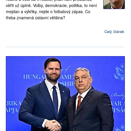
věřit už úplně. Volby, demokracie, politika, to není
mejdan a výkřiky, nejde o fotbalový zápas. Co
třeba znamená ústavní většina?
Celý článek