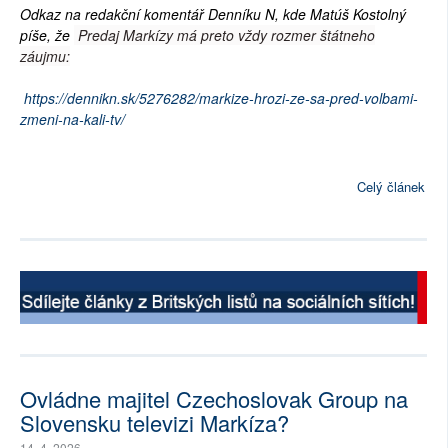
Odkaz na redakční komentář Denníku N, kde Matúš Kostolný
píše, že
Predaj Markízy má preto vždy rozmer štátneho
záujmu:
https://dennikn.sk/5276282/markize-hrozi-ze-sa-pred-volbami-
zmeni-na-kali-tv/
Celý článek
Ovládne majitel Czechoslovak Group na
Slovensku televizi Markíza?
14. 4. 2026