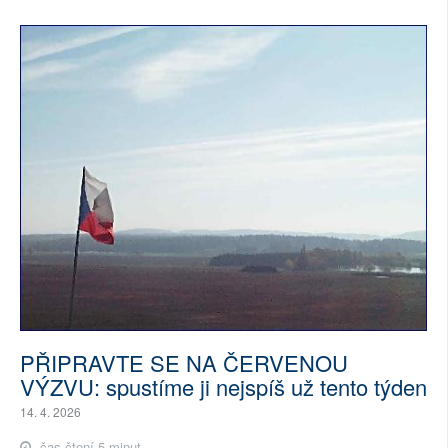
PŘIPRAVTE SE NA ČERVENOU
VÝZVU: spustíme ji nejspíš už tento týden
14. 4. 2026
čas čtení 5 minut