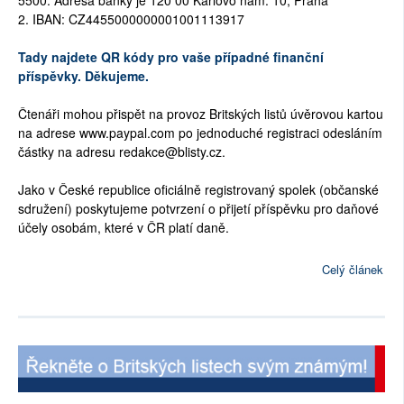
2. IBAN: CZ4455000000001001113917
Tady najdete QR kódy pro vaše případné finanční
příspěvky. Děkujeme.
Čtenáři mohou přispět na provoz Britských listů úvěrovou kartou
na adrese www.paypal.com po jednoduché registraci odesláním
částky na adresu redakce@blisty.cz.
Jako v České republice oficiálně registrovaný spolek (občanské
sdružení) poskytujeme potvrzení o přijetí příspěvku pro daňové
účely osobám, které v ČR platí daně.
Celý článek