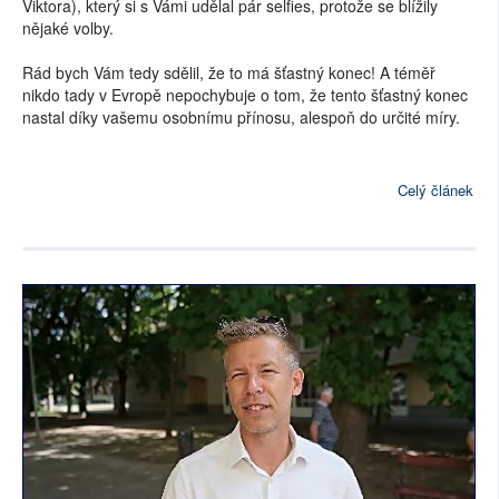
Viktora), který si s Vámi udělal pár selfies, protože se blížily
nějaké volby.
Rád bych Vám tedy sdělil, že to má šťastný konec! A téměř
nikdo tady v Evropě nepochybuje o tom, že tento šťastný konec
nastal díky vašemu osobnímu přínosu, alespoň do určité míry.
Celý článek