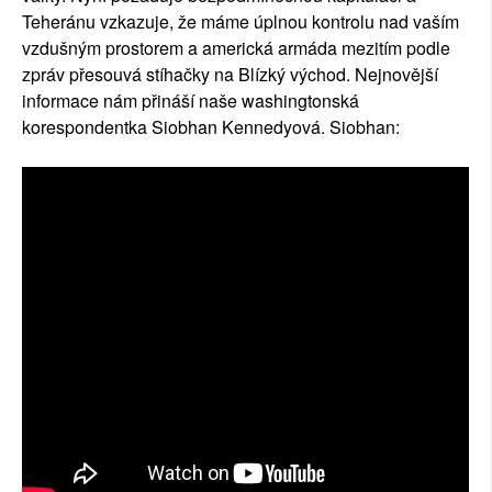
Teheránu vzkazuje, že máme úplnou kontrolu nad vaším
vzdušným prostorem a americká armáda mezitím podle
zpráv přesouvá stíhačky na Blízký východ. Nejnovější
informace nám přináší naše washingtonská
korespondentka Siobhan Kennedyová. Siobhan: