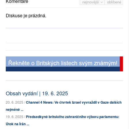
Komentáře
nejnovější
oblíbené
Diskuse je prázdná.
Obsah vydání | 19. 6. 2025
20. 6. 2025 /
Channel 4 News: Ve čtvrtek Izrael vyvraždil v Gaze dalších
nejméně ...
19. 6. 2025 /
Předsedkyně britského zahraničního výboru parlamentu:
Útok na Írán ...