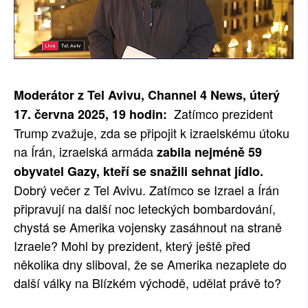
Moderátor z Tel Avivu, Channel 4 News, úterý
Zatímco prezident
17. června 2025, 19 hodin:
Trump zvažuje, zda se připojit k izraelskému útoku
na Írán, izraelská armáda
zabila nejméně 59
obyvatel Gazy, kteří se snažili sehnat jídlo.
Dobrý večer z Tel Avivu. Zatímco se Izrael a Írán
připravují na další noc leteckých bombardování,
chystá se Amerika vojensky zasáhnout na straně
Izraele? Mohl by prezident, který ještě před
několika dny sliboval, že se Amerika nezaplete do
další války na Blízkém východě, udělat právě to?