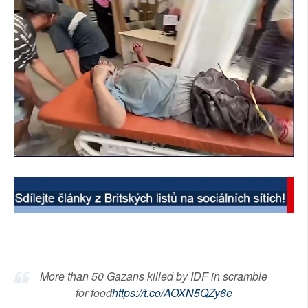
More than 50 Gazans killed by IDF in scramble
for food
https://t.co/AOXN5QZy6e