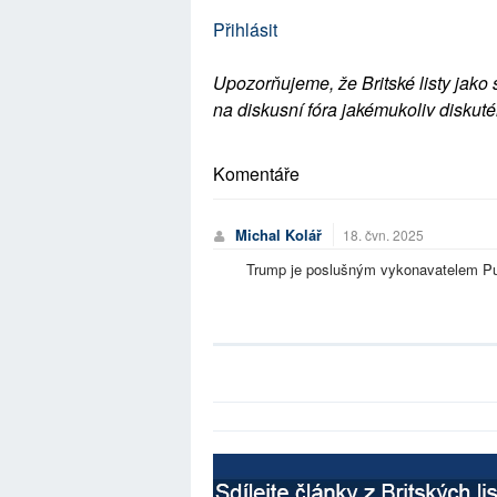
Přihlásit
Upozorňujeme, že Britské listy jako 
na diskusní fóra jakémukoliv diskuté
Komentáře
Michal Kolář
18. čvn. 2025
Trump je poslušným vykonavatelem Put