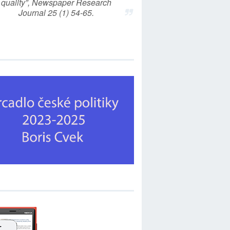
quality”, Newspaper Research
Journal 25 (1) 54-65.