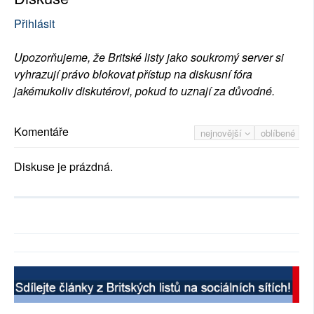
Přihlásit
Upozorňujeme, že Britské listy jako soukromý server si
vyhrazují právo blokovat přístup na diskusní fóra
jakémukoliv diskutérovi, pokud to uznají za důvodné.
Komentáře
nejnovější
oblíbené
Diskuse je prázdná.