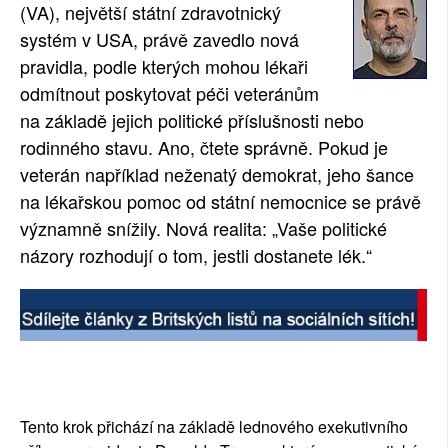
(VA), největší státní zdravotnický
systém v USA, právě zavedlo nová
pravidla, podle kterých mohou lékaři
odmítnout poskytovat péči veteránům
na základě jejich politické příslušnosti nebo
rodinného stavu. Ano, čtete správně. Pokud je
veterán například neženatý demokrat, jeho šance
na lékařskou pomoc od státní nemocnice se právě
významně snížily. Nová realita: „Vaše politické
názory rozhodují o tom, jestli dostanete lék.“
Tento krok přichází na základě lednového exekutivního