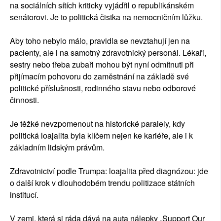
na sociálních sítích kriticky vyjádřil o republikánském
senátorovi. Je to politická čistka na nemocničním lůžku.
Aby toho nebylo málo, pravidla se nevztahují jen na
pacienty, ale i na samotný zdravotnický personál. Lékaři,
sestry nebo třeba zubaři mohou být nyní odmítnuti při
přijímacím pohovoru do zaměstnání na základě své
politické příslušnosti, rodinného stavu nebo odborové
činnosti.
Je těžké nevzpomenout na historické paralely, kdy
politická loajalita byla klíčem nejen ke kariéře, ale i k
základním lidským právům.
Zdravotnictví podle Trumpa: loajalita před diagnózou: jde
o další krok v dlouhodobém trendu politizace státních
institucí.
V zemi, která si ráda dává na auta nálepky „Support Our