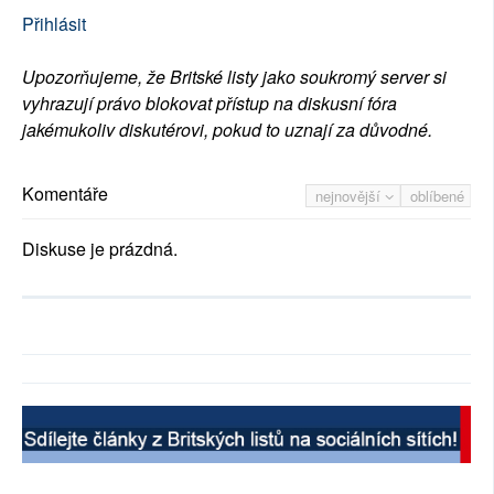
Přihlásit
Upozorňujeme, že Britské listy jako soukromý server si
vyhrazují právo blokovat přístup na diskusní fóra
jakémukoliv diskutérovi, pokud to uznají za důvodné.
Komentáře
nejnovější
oblíbené
Diskuse je prázdná.