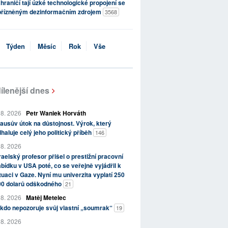
hraničí tají úzké technologické propojení se
přízněným dezinformačním zdrojem
3568
Týden
Měsíc
Rok
Vše
ílenější dnes
 8. 2026
Petr Waniek Horváth
ausův útok na důstojnost. Výrok, který
haluje celý jeho politický příběh
146
 8. 2026
raelský profesor přišel o prestižní pracovní
bídku v USA poté, co se veřejně vyjádřil k
tuaci v Gaze. Nyní mu univerzita vyplatí 250
00 dolarů odškodného
21
 8. 2026
Matěj Metelec
kdo nepozoruje svůj vlastní „soumrak“
19
 8. 2026