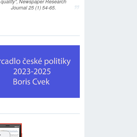
quality”, Newspaper Research
Journal 25 (1) 54-65.