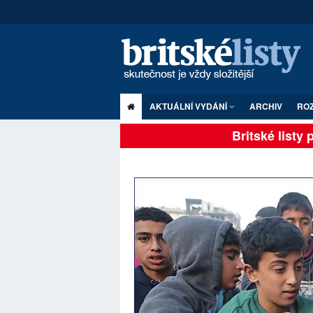
AKTUÁLNÍ VYDÁNÍ
ARCHIV
RO
Britské listy pl