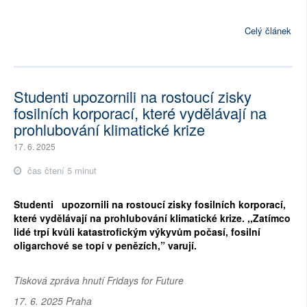
Celý článek
Studenti upozornili na rostoucí zisky
fosilních korporací, které vydělávají na
prohlubování klimatické krize
17. 6. 2025
čas čtení 5 minut
Studenti   upozornili na rostoucí zisky fosilních korporací, 
které vydělávají na prohlubování klimatické krize. ,,Zatímco 
lidé trpí kvůli katastrofickým výkyvům počasí, fosilní 
oligarchové se topí v penězích,” varují. 
Tisková zpráva hnutí Fridays for Future
17. 6. 2025 Praha