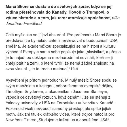
Marci Shore se dostala do světových zpráv, když se její
rodina přestěhovala do Kanady. Hovoří o Trumpovi, o
výuce historie a o tom, jak teror atomizuje společnost,
píše
Jonathan Freedland
Celá myšlenka se jí jeví absurdní. Pro profesorku Marci Shore je
představa, že by někdo chtěl interviewovat o budoucnosti USA,
směšná. Je akademičkou specializující se na historii a kulturu
východní Evropy a sama sebe popisuje jako „slavistku“, a přesto
je tu najednou obklopena mezinárodními novináři, kteří se jí
chtějí ptát na zemi, o které tvrdí, že nemá žádné znalosti: na
svou vlastní. „Je to trochu matoucí,“ říká.
Vysvětlení je přitom jednoduché. Minulý měsíc Shore spolu se
svým manželem a kolegou, odborníkem na evropské dějiny,
Timothym Snyderem, a akademikem Jasonem Stanleym,
vzbudili celosvětový rozruch, když oznámili, že se stěhují z
Yaleovy univerzity v USA na Torontskou univerzitu v Kanadě.
Pozornost však nevzbudil samotný přestup, ale spíše jejich
motiv. Jak zní titulek krátkého videa, které trojice natočila pro
New York Times: „Studujeme fašismus a opouštíme USA“.