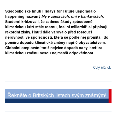
Středoškolské hnutí Fridays for Future uspořádalo 
happening nazvaný 
My v záplavách, oni v bankovkách.
Studenti
kritizovali, že zatímco škody způsobené 
klimatickou krizí stále rostou, fosilní miliardáři si připisují 
rekordní zisky. Hnutí dále varovalo před rostoucí 
nerovností ve společnosti, která se podle něj promítá i do 
poměru dopadu klimatické změny napříč obyvatelstvem. 
Globální oteplování totiž nejvíce dopadá na ty, kteří za 
klimatickou změnu nesou nejmenší odpovědnost. 
Celý článek