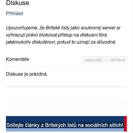
Diskuse
Přihlásit
Upozorňujeme, že Britské listy jako soukromý server si
vyhrazují právo blokovat přístup na diskusní fóra
jakémukoliv diskutérovi, pokud to uznají za důvodné.
Komentáře
nejnovější
oblíbené
Diskuse je prázdná.