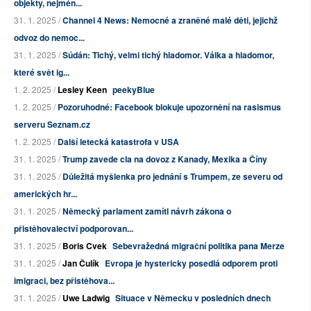
objekty, nejmén...
31. 1. 2025 /
Channel 4 News: Nemocné a zraněné malé děti, jejichž
odvoz do nemoc...
31. 1. 2025 /
Súdán: Tichý, velmi tichý hladomor. Válka a hladomor,
které svět ig...
1. 2. 2025 /
Lesley Keen
peekyBlue
1. 2. 2025 /
Pozoruhodné: Facebook blokuje upozornění na rasismus
serveru Seznam.cz
1. 2. 2025 /
Další letecká katastrofa v USA
31. 1. 2025 /
Trump zavede cla na dovoz z Kanady, Mexika a Číny
31. 1. 2025 /
Důležitá myšlenka pro jednání s Trumpem, ze severu od
amerických hr...
31. 1. 2025 /
Německý parlament zamítl návrh zákona o
přistěhovalectví podporovan...
31. 1. 2025 /
Boris Cvek
Sebevražedná migrační politika pana Merze
31. 1. 2025 /
Jan Čulík
Evropa je hystericky posedlá odporem proti
imigraci, bez přistěhova...
31. 1. 2025 /
Uwe Ladwig
Situace v Německu v posledních dnech