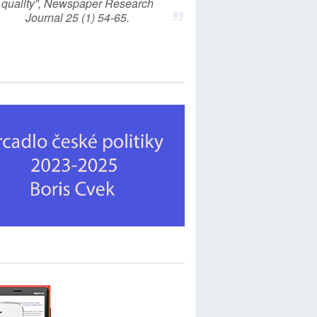
quality”, Newspaper Research
Journal 25 (1) 54-65.