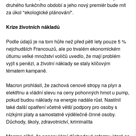
druhého funkčního období a jeho nový premiér bude mít
za úkol "ekologické plánování".
Krize životních nákladů
Podle údajů je na tom hůře než před pěti lety pouze 5 %
nejchudších Francouzů, ale po trvalém ekonomickém
útlumu velké množství voličů uvedlo, že mají problém
vyjít s penězi, a životní náklady se staly klíčovým
tématem kampaně.
Macron prohlásil, že zachová cenové stropy na plyn a
elektřinu a vládní slevu na ceny pohonných hmot u pump,
pokud budou náklady na energie nadále růst. Nastínil
také další opatření včetně větší podpory pro osoby s
nízkými platy a samostatně výdělečně činné osoby.
Důchody, školy, zdravotnictví, kriminalita