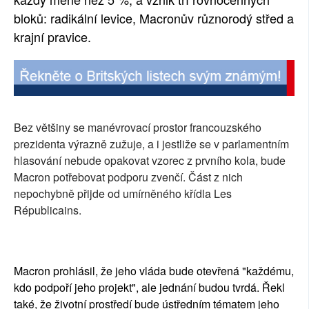
bloků: radikální levice, Macronův různorodý střed a
krajní pravice.
Bez většiny se manévrovací prostor francouzského
prezidenta výrazně zužuje, a i jestliže se v parlamentním
hlasování nebude opakovat vzorec z prvního kola, bude
Macron potřebovat podporu zvenčí. Část z nich
nepochybně přijde od umírněného křídla Les
Républicains.
Macron prohlásil, že jeho vláda bude otevřená "každému,
kdo podpoří jeho projekt", ale jednání budou tvrdá. Řekl
také, že životní prostředí bude ústředním tématem jeho