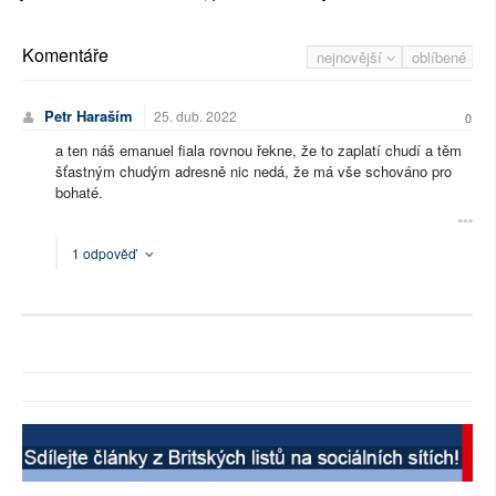
Komentáře
nejnovější
oblíbené
Petr Haraším
25. dub. 2022
0
a ten náš emanuel fiala rovnou řekne, že to zaplatí chudí a těm
šťastným chudým adresně nic nedá, že má vše schováno pro
bohaté.
1 odpověď