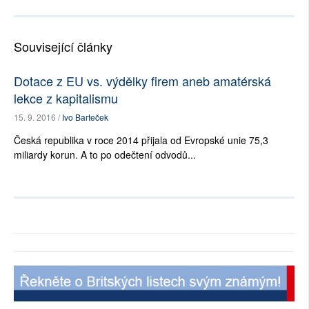
Související články
Dotace z EU vs. výdělky firem aneb amatérská
lekce z kapitalismu
15. 9. 2016 /
Ivo Barteček
Česká republika v roce 2014 přijala od Evropské unie 75,3
miliardy korun. A to po odečtení odvodů...