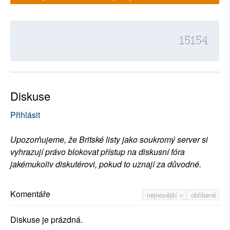
15154
Diskuse
Přihlásit
Upozorňujeme, že Britské listy jako soukromý server si
vyhrazují právo blokovat přístup na diskusní fóra
jakémukoliv diskutérovi, pokud to uznají za důvodné.
Komentáře
nejnovější
oblíbené
Diskuse je prázdná.