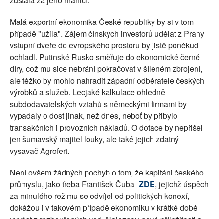
zůstala za jeho hranicí.
Malá exportní ekonomika České republiky by si v tom
případě "užila". Zájem čínských investorů udělat z Prahy
vstupní dveře do evropského prostoru by jistě poněkud
ochladl. Putinské Rusko směřuje do ekonomické černé
díry, což mu sice nebrání pokračovat v šíleném zbrojení,
ale těžko by mohlo nahradit západní odběratele českých
výrobků a služeb. Lecjaké kalkulace ohledně
subdodavatelských vztahů s německými firmami by
vypadaly o dost jinak, než dnes, neboť by přibylo
transakčních i provozních nákladů. O dotace by nepřišel
jen šumavský majitel louky, ale také jejich zdatný
vysavač Agrofert.
Není ovšem žádných pochyb o tom, že kapitáni českého
průmyslu, jako třeba František Čuba
ZDE
, jejichž úspěch
za minulého režimu se odvíjel od politických konexí,
dokážou i v takovém případě ekonomiku v krátké době