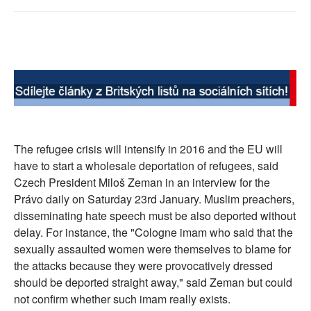
SOCIÁLNÍ SÍTĚ
RUBRIKY
PLNÁ VERZE STRÁNEK
The refugee crisis will intensify in 2016 and the EU will
have to start a wholesale deportation of refugees, said
Czech President Miloš Zeman in an interview for the
Právo daily on Saturday 23rd January. Muslim preachers,
disseminating hate speech must be also deported without
delay. For instance, the "Cologne imam who said that the
sexually assaulted women were themselves to blame for
the attacks because they were provocatively dressed
should be deported straight away," said Zeman but could
not confirm whether such imam really exists.