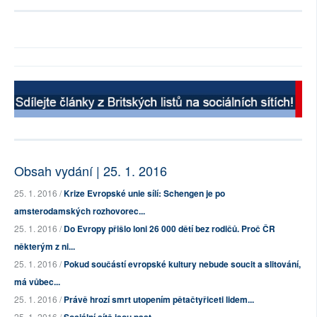
Obsah vydání | 25. 1. 2016
25. 1. 2016 /
Krize Evropské unie sílí: Schengen je po
amsterodamských rozhovorec...
25. 1. 2016 /
Do Evropy přišlo loni 26 000 dětí bez rodičů. Proč ČR
některým z ni...
25. 1. 2016 /
Pokud součástí evropské kultury nebude soucit a slitování,
má vůbec...
25. 1. 2016 /
Právě hrozí smrt utopením pětačtyřiceti lidem...
25. 1. 2016 /