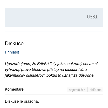
8551
Diskuse
Přihlásit
Upozorňujeme, že Britské listy jako soukromý server si
vyhrazují právo blokovat přístup na diskusní fóra
jakémukoliv diskutérovi, pokud to uznají za důvodné.
Komentáře
nejnovější
oblíbené
Diskuse je prázdná.