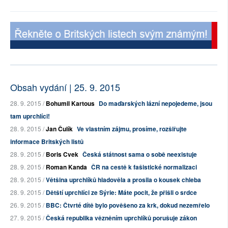
Obsah vydání | 25. 9. 2015
28. 9. 2015 /
Bohumil Kartous
Do maďarských lázní nepojedeme, jsou
tam uprchlíci!
28. 9. 2015 /
Jan Čulík
Ve vlastním zájmu, prosíme, rozšiřujte
informace Britských listů
28. 9. 2015 /
Boris Cvek
Česká státnost sama o sobě neexistuje
28. 9. 2015 /
Roman Kanda
ČR na cestě k fašistické normalizaci
28. 9. 2015 /
Většina uprchlíků hladověla a prosila o kousek chleba
28. 9. 2015 /
Dětští uprchlíci ze Sýrie: Máte pocit, že přišli o srdce
26. 9. 2015 /
BBC: Čtvrté dítě bylo pověšeno za krk, dokud nezemřelo
27. 9. 2015 /
Česká republika vězněním uprchlíků porušuje zákon