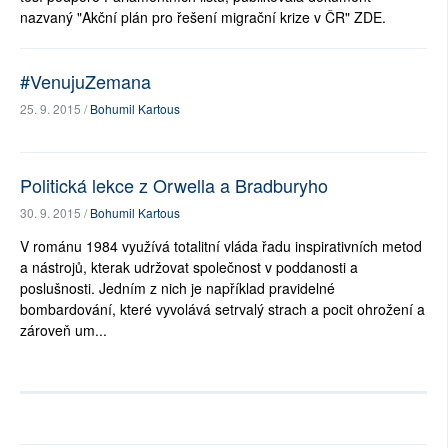
nazvaný "Akční plán pro řešení migrační krize v ČR" ZDE.
#VenujuZemana
25. 9. 2015 /
Bohumil Kartous
Politická lekce z Orwella a Bradburyho
30. 9. 2015 /
Bohumil Kartous
V románu 1984 využívá totalitní vláda řadu inspirativních metod
a nástrojů, kterak udržovat společnost v poddanosti a
poslušnosti. Jedním z nich je například pravidelné
bombardování, které vyvolává setrvalý strach a pocit ohrožení a
zároveň um...