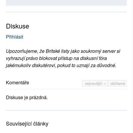
Diskuse
Přihlásit
Upozorňujeme, že Britské listy jako soukromý server si
vyhrazují právo blokovat přístup na diskusní fóra
jakémukoliv diskutérovi, pokud to uznají za důvodné.
Komentáře
nejnovější
oblíbené
Diskuse je prázdná.
Související články