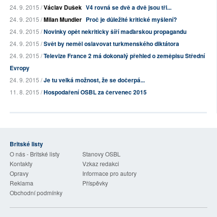
24. 9. 2015 /
Václav Dušek
V4 rovná se dvě a dvě jsou tři...
24. 9. 2015 /
Milan Mundier
Proč je důležité kritické myšlení?
24. 9. 2015 /
Novinky opět nekriticky šíří maďarskou propagandu
24. 9. 2015 /
Svět by neměl oslavovat turkmenského diktátora
24. 9. 2015 /
Televize France 2 má dokonalý přehled o zeměpisu Střední
Evropy
24. 9. 2015 /
Je tu velká možnost, že se dočerpá...
11. 8. 2015 /
Hospodaření OSBL za červenec 2015
Britské listy
O nás - Britské listy
Stanovy OSBL
Kontakty
Vzkaz redakci
Opravy
Informace pro autory
Reklama
Příspěvky
Obchodní podmínky