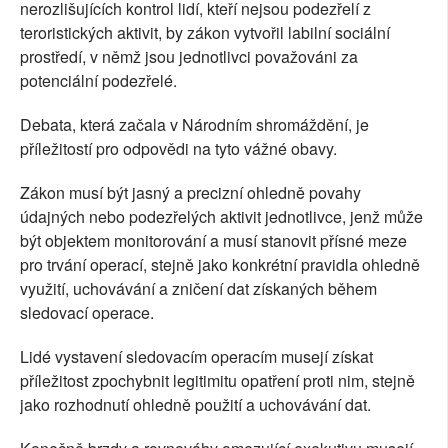
nerozlišujících kontrol lidí, kteří nejsou podezřelí z
teroristických aktivit, by zákon vytvořil labilní sociální
prostředí, v němž jsou jednotlivci považováni za
potenciální podezřelé.
Debata, která začala v Národním shromáždění, je
příležitostí pro odpovědi na tyto vážné obavy.
Zákon musí být jasný a precizní ohledně povahy
údajných nebo podezřelých aktivit jednotlivce, jenž může
být objektem monitorování a musí stanovit přísné meze
pro trvání operací, stejně jako konkrétní pravidla ohledně
využití, uchovávání a zničení dat získaných během
sledovací operace.
Lidé vystavení sledovacím operacím musejí získat
příležitost zpochybnit legitimitu opatření proti nim, stejně
jako rozhodnutí ohledně použití a uchovávání dat.