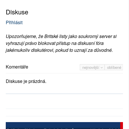
Diskuse
Přihlásit
Upozorňujeme, že Britské listy jako soukromý server si
vyhrazují právo blokovat přístup na diskusní fóra
jakémukoliv diskutérovi, pokud to uznají za důvodné.
Komentáře
nejnovější
oblíbené
Diskuse je prázdná.