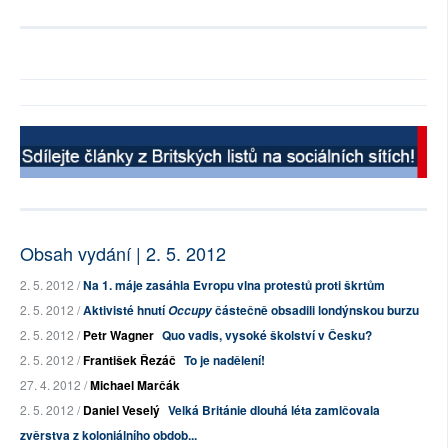
Obsah vydání | 2. 5. 2012
2. 5. 2012 /
Na 1. máje zasáhla Evropu vlna protestů proti škrtům
2. 5. 2012 /
Aktivisté hnutí
částečně obsadili londýnskou burzu
Occupy
2. 5. 2012 /
Petr Wagner
Quo vadis, vysoké školství v Česku?
2. 5. 2012 /
František Řezáč
To je nadělení!
27. 4. 2012 /
Michael Marčák
2. 5. 2012 /
Daniel Veselý
Velká Británie dlouhá léta zamlčovala
zvěrstva z koloniálního obdob...