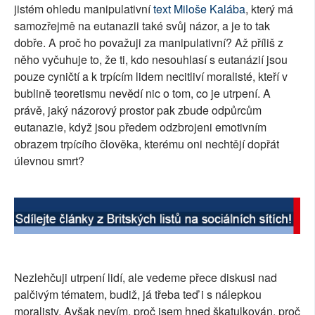
jistém ohledu manipulativní
text Miloše Kalába
, který má
SOCIÁLNÍ SÍTĚ
samozřejmě na eutanazii také svůj názor, a je to tak
dobře. A proč ho považuji za manipulativní? Až příliš z
RUBRIKY
něho vyčuhuje to, že ti, kdo nesouhlasí s eutanázií jsou
pouze cyničtí a k trpícím lidem necitliví moralisté, kteří v
PLNÁ VERZE STRÁNEK
bublině teoretismu nevědí nic o tom, co je utrpení. A
právě, jaký názorový prostor pak zbude odpůrcům
eutanazie, když jsou předem odzbrojeni emotivním
obrazem trpícího člověka, kterému oni nechtějí dopřát
úlevnou smrt?
Nezlehčuji utrpení lidí, ale vedeme přece diskusi nad
palčivým tématem, budiž, já třeba teď i s nálepkou
moralisty. Avšak nevím, proč jsem hned škatulkován, proč