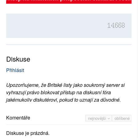
14668
Diskuse
Přihlásit
Upozorňujeme, že Britské listy jako soukromý server si
vyhrazují právo blokovat přístup na diskusní fóra
jakémukoliv diskutérovi, pokud to uznají za důvodné.
Komentáře
nejnovější
oblíbené
Diskuse je prázdná.