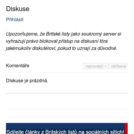
Diskuse
Přihlásit
Upozorňujeme, že Britské listy jako soukromý server si
vyhrazují právo blokovat přístup na diskusní fóra
jakémukoliv diskutérovi, pokud to uznají za důvodné.
Komentáře
nejnovější
oblíbené
Diskuse je prázdná.