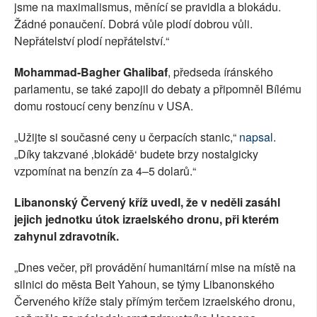
jsme na maximalismus, měnící se pravidla a blokádu.
Žádné ponaučení. Dobrá vůle plodí dobrou vůli.
Nepřátelství plodí nepřátelství.“
Mohammad-Bagher Ghalibaf
, předseda íránského
parlamentu, se také zapojil do debaty a připomněl Bílému
domu rostoucí ceny benzínu v USA.
„Užijte si současné ceny u čerpacích stanic,“
napsal
.
„Díky takzvané ‚blokádě‘ budete brzy nostalgicky
vzpomínat na benzín za 4–5 dolarů.“
Libanonský Červený kříž uvedl, že v neděli zasáhl
jejich jednotku útok izraelského dronu, při kterém
zahynul zdravotník.
„Dnes večer, při provádění humanitární mise na místě na
silnici do města Beit Yahoun, se týmy Libanonského
Červeného kříže staly přímým terčem izraelského dronu,