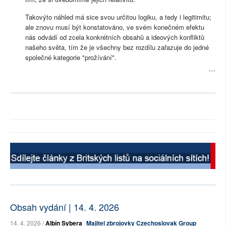
Takovýto náhled má sice svou určitou logiku, a tedy i legitimitu;
ale znovu musí být konstatováno, ve svém konečném efektu
nás odvádí od zcela konkrétních obsahů a ideových konfliktů
našeho světa, tím že je všechny bez rozdílu zařazuje do jedné
společné kategorie "prožívání".
Obsah vydání | 14. 4. 2026
14. 4. 2026 /
Albín Sybera
Majitel zbrojovky Czechoslovak Group