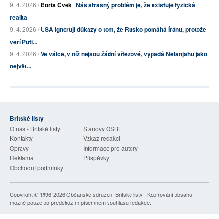
9. 4. 2026 /
Boris Cvek
Náš strašný problém je, že existuje fyzická
realita
9. 4. 2026 /
USA ignorují důkazy o tom, že Rusko pomáhá Íránu, protože
věří Puti...
9. 4. 2026 /
Ve válce, v níž nejsou žádní vítězové, vypadá Netanjahu jako
největ...
Britské listy
O nás - Britské listy
Stanovy OSBL
Kontakty
Vzkaz redakci
Opravy
Informace pro autory
Reklama
Příspěvky
Obchodní podmínky
Copyright © 1996-2026
Občanské sdružení Britské listy
| Kopírování obsahu
možné pouze po předchozím písemném souhlasu redakce.