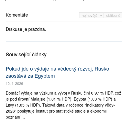
Komentáře
nejnovější
oblíbené
Diskuse je prázdná.
Související články
Pokud jde o výdaje na vědecký rozvoj, Rusko
zaostává za Egyptem
10. 4. 2026
Domácí výdaje na výzkum a vývoj v Rusku činí 0,97 % HDP, což
je pod úrovní Malajsie (1,01 % HDP), Egypta (1,03 % HDP) a
Litvy (1,05 % HDP). Taková data v ročence "Indikátory vědy-
2026" poskytuje Institut pro statistické studie a ekonomii
poznání ...