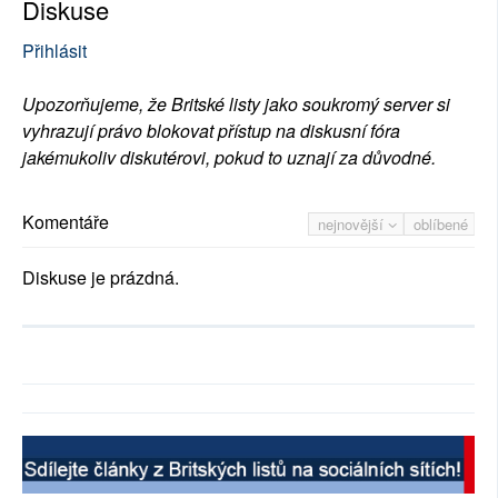
Diskuse
Přihlásit
Upozorňujeme, že Britské listy jako soukromý server si
vyhrazují právo blokovat přístup na diskusní fóra
jakémukoliv diskutérovi, pokud to uznají za důvodné.
Komentáře
nejnovější
oblíbené
Diskuse je prázdná.