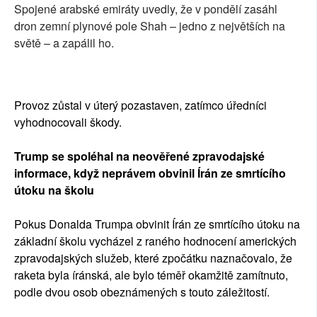
Spojené arabské emiráty uvedly, že v pondělí zasáhl
dron zemní plynové pole Shah – jedno z největších na
světě – a zapálil ho.
Provoz zůstal v úterý pozastaven, zatímco úředníci
vyhodnocovali škody.
Trump se spoléhal na neověřené zpravodajské
informace, když neprávem obvinil Írán ze smrtícího
útoku na školu
Pokus Donalda Trumpa obvinit Írán ze smrtícího útoku na
základní školu vycházel z raného hodnocení amerických
zpravodajských služeb, které zpočátku naznačovalo, že
raketa byla íránská, ale bylo téměř okamžitě zamítnuto,
podle dvou osob obeznámených s touto záležitostí.