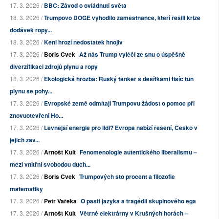
17. 3. 2026 /
BBC: Závod o ovládnutí světa
18. 3. 2026 /
Trumpovo DOGE vyhodilo zaměstnance, kteří řešili krize
dodávek ropy...
18. 3. 2026 /
Keni hrozí nedostatek hnojiv
17. 3. 2026 /
Boris Cvek
Až nás Trump vyléčí ze snu o úspěšně
diverzifikaci zdrojů plynu a ropy
18. 3. 2026 /
Ekologická hrozba: Ruský tanker s desítkami tisíc tun
plynu se pohy...
17. 3. 2026 /
Evropské země odmítají Trumpovu žádost o pomoc při
znovuotevření Ho...
17. 3. 2026 /
Levnější energie pro lidi? Evropa nabízí řešení, Česko v
jejich zav...
17. 3. 2026 /
Arnošt Kult
Fenomenologie autentického liberalismu –
mezi vnitřní svobodou duch...
17. 3. 2026 /
Boris Cvek
Trumpových sto procent a filozofie
matematiky
17. 3. 2026 /
Petr Vařeka
O pasti jazyka a tragédii skupinového ega
17. 3. 2026 /
Arnošt Kult
Větrné elektrárny v Krušných horách –