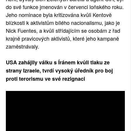
do své funkce jmenován v červenci loňského roku.
Jeho nominace byla kritizována kvůli Kentově
blízkosti k aktivistům bílého nacionalismu, jako je
Nick Fuentes, a kvůli střídajícím se osobám z řad
krajně pravicových aktivistů, které jeho kampaně
zaměstnávaly.
USA zahájily válku s Íránem kvůli tlaku ze
strany Izraele, tvrdí vysoký úředník pro boj
proti terorismu ve své rezignaci