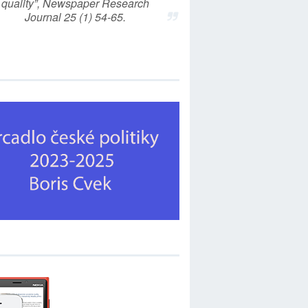
quality”, Newspaper Research
Journal 25 (1) 54-65.