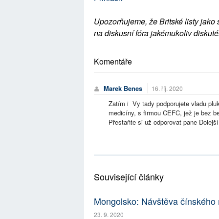
Upozorňujeme, že Britské listy jako 
na diskusní fóra jakémukoliv diskuté
Komentáře
Marek Benes
16. říj. 2020
Zatím i Vy tady podporujete vladu pluk
medicíny, s firmou CEFC, jež je bez 
Přestaňte si už odporovat pane Dolejší
Související články
Mongolsko: Návštěva čínského m
23. 9. 2020