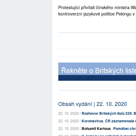
Protestující přivítali čínského ministra
kontroverzní jazykové politice Pekingu 
Obsah vydání | 22. 10. 2020
22. 10. 2020 /
Rozhovor Britských listů 329. B
22. 10. 2020 /
Koronavirus. ČR zaznamenala d
22. 10. 2020 /
Bohumil Kartous
Pomáhat chrá
22. 10. 2020 /