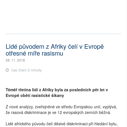
Lidé původem z Afriky čelí v Evropě
otřesné míře rasismu
28. 11. 2018
čas čtení 2 minuty
Téměř třetina lidí z Afriky byla za posledních pět let v
Evropě obětí rasistické šikany
Z nové analýzy, zveřejněné ve středu Evropskou unií, vyplývá,
že rasová diskriminace je ve 12 evropských zemích běžná.
Lidé afrického původu čelí děsivé diskriminaci při hledání bytu,