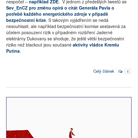
nespočet –
například ZDE
. V jednom z předešlých tweetů se
Sev_EnCZ pro změnu opírá o citát Generála Pavla o
potřebě každého energetického zdroje v případě
bezpečnostní krize
. S takovým vyjádřením se nedá
nesouhlasit, ale například bezpečnostní komise sestavená za
účelem posouzení rizik v případném rozšíření Jaderné
elektrárny Dukovany se shoduje, že ještě větší bezpečnostní
riziko než blackout jsou současné
aktivity vládce Kremlu
Putina
.
Celý článek
6