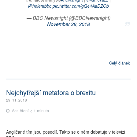
@helentbbc
pic.twitter.com/gQ44AaDZOb
— BBC Newsnight (@BBCNewsnight)
November 28, 2018
Celý článek
Nejchytřejší metafora o brexitu
29. 11. 2018
čas čtení < 1 minuta
Angličané tím jsou posedlí. Takto se o něm debatuje v televizi