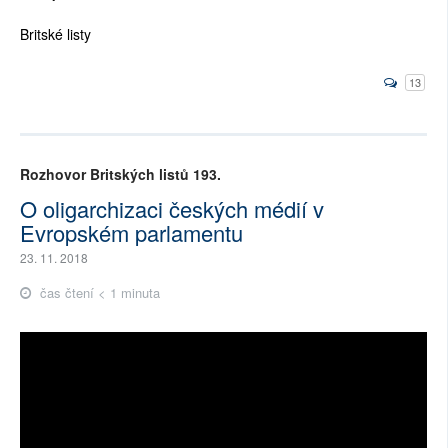
Britské listy
13
Rozhovor Britských listů 193.
O oligarchizaci českých médií v
Evropském parlamentu
23. 11. 2018
čas čtení < 1 minuta