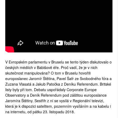
V Evropském parlamentu v Bruselu se tento týden diskutovalo o
českých médiích v Babišově éře. Proč vadí, že je v nich
skutečnost manipulována? O tom v Bruselu hovořili
europoslanec Jaromír Štětina, Pavel Šafr ze Svobodného fóra a
Zuzana Vlasatá a Jakub Patočka z Deníku Referendum. Britské
listy byly při tom. Debatu uspořádaly Corporate Europe
Observatory a Deník Referendum pod záštitou europoslance
Jaromíra Štětiny. Sestřih z ní se vysílá v Regionální televizi,
která je k dispozici satelitem, pozemním vysíláním a na kabelu i
na internetu, od pátku 23. listopadu 2018.