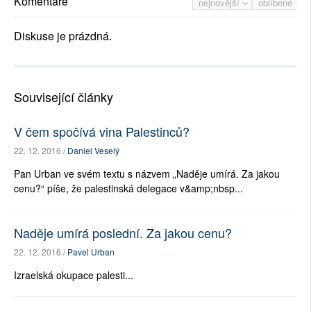
Komentáře
nejnovější
oblíbené
Diskuse je prázdná.
Související články
V čem spočívá vina Palestinců?
22. 12. 2016 /
Daniel Veselý
Pan Urban ve svém textu s názvem „Naděje umírá. Za jakou
cenu?“ píše, že palestinská delegace v&amp;nbsp...
Naděje umírá poslední. Za jakou cenu?
22. 12. 2016 /
Pavel Urban
Izraelská okupace palesti...