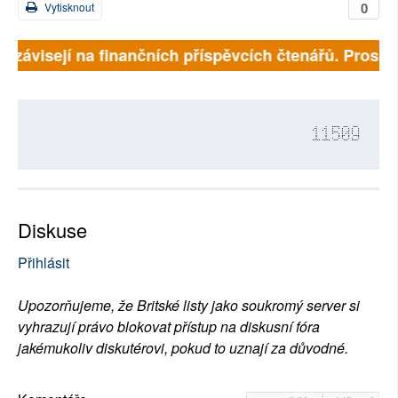
0
Vytisknout
ě závisejí na finančních příspěvcích čtenářů. Prosíme,
11509
Diskuse
Přihlásit
Upozorňujeme, že Britské listy jako soukromý server si
vyhrazují právo blokovat přístup na diskusní fóra
jakémukoliv diskutérovi, pokud to uznají za důvodné.