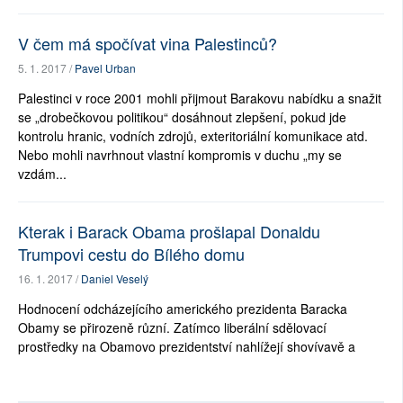
V čem má spočívat vina Palestinců?
5. 1. 2017 /
Pavel Urban
Palestinci v roce 2001 mohli přijmout Barakovu nabídku a snažit
se „drobečkovou politikou“ dosáhnout zlepšení, pokud jde
kontrolu hranic, vodních zdrojů, exteritoriální komunikace atd.
Nebo mohli navrhnout vlastní kompromis v duchu „my se
vzdám...
Kterak i Barack Obama prošlapal Donaldu
Trumpovi cestu do Bílého domu
16. 1. 2017 /
Daniel Veselý
Hodnocení odcházejícího amerického prezidenta Baracka
Obamy se přirozeně různí. Zatímco liberální sdělovací
prostředky na Obamovo prezidentství nahlížejí shovívavě a