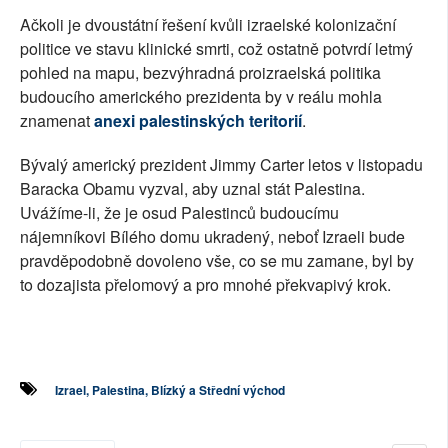
Ačkoli je dvoustátní řešení kvůli izraelské kolonizační
politice ve stavu klinické smrti, což ostatně potvrdí letmý
pohled na mapu, bezvýhradná proizraelská politika
budoucího amerického prezidenta by v reálu mohla
znamenat
anexi palestinských teritorií
.
Bývalý americký prezident Jimmy Carter letos v listopadu
Baracka Obamu vyzval, aby uznal stát Palestina.
Uvážíme-li, že je osud Palestinců budoucímu
nájemníkovi Bílého domu ukradený, neboť Izraeli bude
pravděpodobně dovoleno vše, co se mu zamane, byl by
to dozajista přelomový a pro mnohé překvapivý krok.
Izrael, Palestina, Blízký a Střední východ