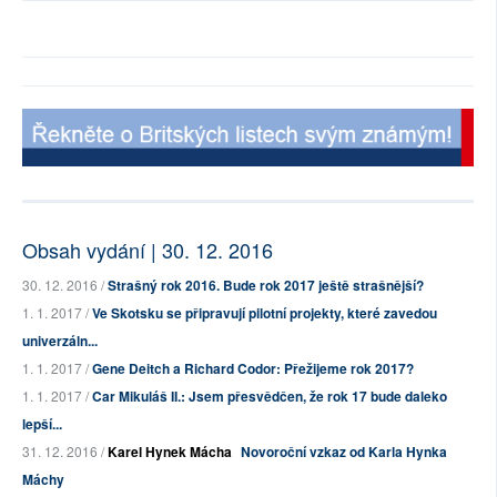
Obsah vydání | 30. 12. 2016
30. 12. 2016 /
Strašný rok 2016. Bude rok 2017 ještě strašnější?
1. 1. 2017 /
Ve Skotsku se připravují pilotní projekty, které zavedou
univerzáln...
1. 1. 2017 /
Gene Deitch a Richard Codor: Přežijeme rok 2017?
1. 1. 2017 /
Car Mikuláš II.: Jsem přesvědčen, že rok 17 bude daleko
lepší...
31. 12. 2016 /
Karel Hynek Mácha
Novoroční vzkaz od Karla Hynka
Máchy