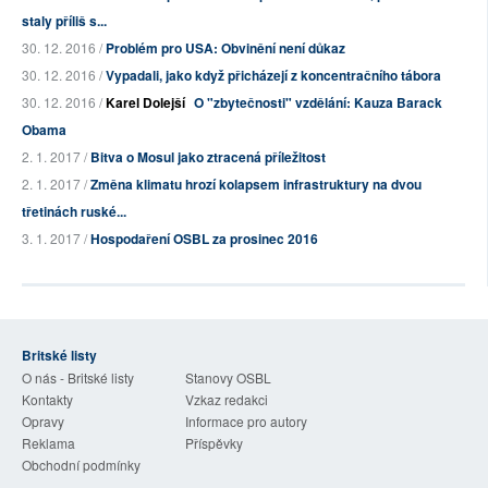
staly příliš s...
30. 12. 2016 /
Problém pro USA: Obvinění není důkaz
30. 12. 2016 /
Vypadali, jako když přicházejí z koncentračního tábora
30. 12. 2016 /
Karel Dolejší
O "zbytečnosti" vzdělání: Kauza Barack
Obama
2. 1. 2017 /
Bitva o Mosul jako ztracená příležitost
2. 1. 2017 /
Změna klimatu hrozí kolapsem infrastruktury na dvou
třetinách ruské...
3. 1. 2017 /
Hospodaření OSBL za prosinec 2016
Britské listy
O nás - Britské listy
Stanovy OSBL
Kontakty
Vzkaz redakci
Opravy
Informace pro autory
Reklama
Příspěvky
Obchodní podmínky