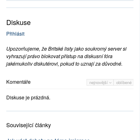
Diskuse
Přihlásit
Upozorňujeme, že Britské listy jako soukromý server si
vyhrazují právo blokovat přístup na diskusní fóra
jakémukoliv diskutérovi, pokud to uznají za důvodné.
Komentáře
nejnovější
oblíbené
Diskuse je prázdná.
Související články