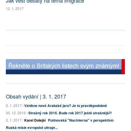
Jak vést debaty na téma imigrace
12. 1. 2017
Obsah vydání | 3. 1. 2017
3. 1. 2017 /
Vznikne nové Arabské jaro? Je to pravděpodobné
30. 12. 2016 /
Strašný rok 2016. Bude rok 2017 ještě strašnější?
3. 1. 2017 /
Karel Dolejší
Putinovská "Nacinterna" v perspektivě:
Ruská misie evropské ultrapr...