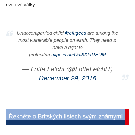
světové války.
Unaccompanied child
#refugees
are among the
most vulnerable people on earth. They need &
have a right to
protection.
https://t.co/Qm5XfoUEDM
— Lotte Leicht (@LotteLeicht1)
December 29, 2016