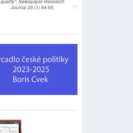
quality”, Newspaper Research
Journal 25 (1) 54-65.