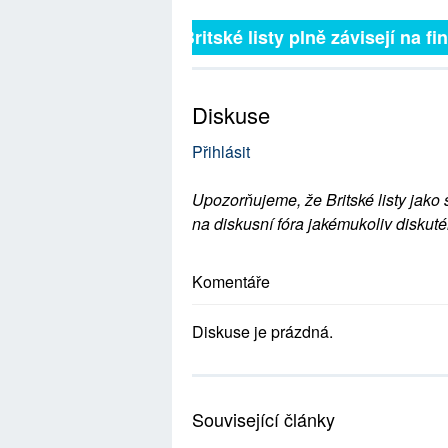
Britské listy plně závisejí na f
Diskuse
Přihlásit
Upozorňujeme, že Britské listy jako 
na diskusní fóra jakémukoliv diskuté
Komentáře
Diskuse je prázdná.
Související články