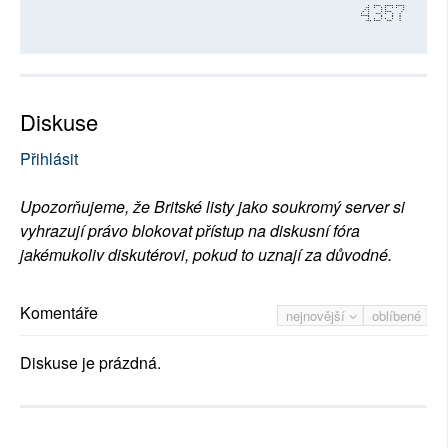
4357
Diskuse
Přihlásit
Upozorňujeme, že Britské listy jako soukromý server si
vyhrazují právo blokovat přístup na diskusní fóra
jakémukoliv diskutérovi, pokud to uznají za důvodné.
Komentáře
nejnovější
oblíbené
Diskuse je prázdná.