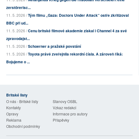
zerstörerisc...
11. 5. 2026 /
Tým filmu „Gaza: Doctors Under Attack“ ostře zkritizoval
BBC při ud...
11. 5. 2026 /
Cenu britské filmové akademie získal i Channel 4 za své
zpravodajst...
11. 5. 2026 /
Schoerner a pražské povstání
11. 5. 2026 /
Toyota právě zveřejnila rekordní čísla. A zároveň říká:
Bojujeme o ...
Britské listy
O nás - Britské listy
Stanovy OSBL
Kontakty
Vzkaz redakci
Opravy
Informace pro autory
Reklama
Příspěvky
Obchodní podmínky