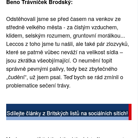
Beno Trávníček Brodský:
Odstěhovali jsme se před časem na venkov ze
středně velkého města - za čistým vzduchem,
klidem, selským rozumem, gruntovní morálkou...
Leccos z toho jsme tu našli, ale také pár zlozvyků,
které se patrně vůbec neváží na velikost sídla –
jsou zkrátka všeobjímající. O neumění topit
správně pevnými palivy, tedy bez zbytečného
„čudění“, už jsem psal. Teď bych se rád zmínil o
problematice sečení trávy.