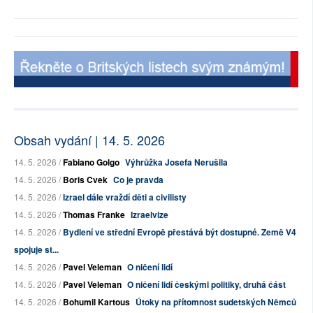
Obsah vydání | 14. 5. 2026
14. 5. 2026 /
Fabiano Golgo
Výhrůžka Josefa Nerušila
14. 5. 2026 /
Boris Cvek
Co je pravda
14. 5. 2026 /
Izrael dále vraždí děti a civilisty
14. 5. 2026 /
Thomas Franke
Izraelvize
14. 5. 2026 /
Bydlení ve střední Evropě přestává být dostupné. Země V4
spojuje st...
14. 5. 2026 /
Pavel Veleman
O ničení lidí
14. 5. 2026 /
Pavel Veleman
O ničení lidí českými politiky, druhá část
14. 5. 2026 /
Bohumil Kartous
Útoky na přítomnost sudetských Němců