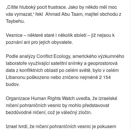
„Cítíte hluboký pocit frustrace. Jako by někdo měl moc
vás vymazat,“ řekl Ahmad Abu Taam, majitel obchodu z
Taybehu.
Vesnice – některé staré i několik století – již nejsou k
poznání ani pro jejich obyvatele.
Podle analýzy Conflict Ecology, amerického výzkumného
laboratoře využívající satelitní snímky a geoprostorová
data z konfliktních oblastí po celém světě, bylo v celém
Libanonu poškozeno nebo zničeno nejméně 2 154
budov.
Organizace Human Rights Watch uvedla, že izraelské
ničení pohraničních vesnic by mohlo představovat
bezdůvodné ničení, což je válečný zločin.
Izrael tvrdí, že ničení pohraničních vesnic je pokusem