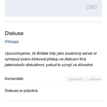
2909
Diskuse
Přihlásit
Upozorňujeme, že Britské listy jako soukromý server si
vyhrazují právo blokovat přístup na diskusní fóra
jakémukoliv diskutérovi, pokud to uznají za důvodné.
Komentáře
nejnovější
oblíbené
Diskuse je prázdná.