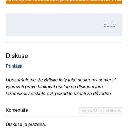
3225
Diskuse
Přihlásit
Upozorňujeme, že Britské listy jako soukromý server si
vyhrazují právo blokovat přístup na diskusní fóra
jakémukoliv diskutérovi, pokud to uznají za důvodné.
Komentáře
nejnovější
oblíbené
Diskuse je prázdná.