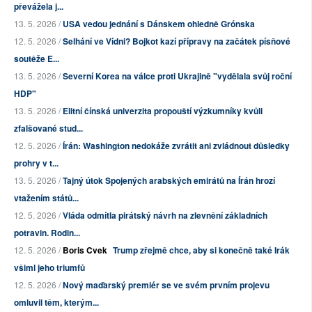
převážela j...
13. 5. 2026 /
USA vedou jednání s Dánskem ohledně Grónska
12. 5. 2026 /
Selhání ve Vídni? Bojkot kazí přípravy na začátek písňové
soutěže E...
13. 5. 2026 /
Severní Korea na válce proti Ukrajině "vydělala svůj roční
HDP"
13. 5. 2026 /
Elitní čínská univerzita propouští výzkumníky kvůli
zfalšované stud...
12. 5. 2026 /
Írán: Washington nedokáže zvrátit ani zvládnout důsledky
prohry v t...
13. 5. 2026 /
Tajný útok Spojených arabských emirátů na Írán hrozí
vtažením států...
12. 5. 2026 /
Vláda odmítla pirátský návrh na zlevnění základních
potravin. Rodin...
12. 5. 2026 /
Boris Cvek
Trump zřejmě chce, aby si konečně také Irák
všiml jeho triumfů
12. 5. 2026 /
Nový maďarský premiér se ve svém prvním projevu
omluvil těm, kterým...