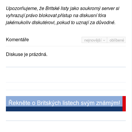
Upozorňujeme, že Britské listy jako soukromý server si
vyhrazují právo blokovat přístup na diskusní fóra
jakémukoliv diskutérovi, pokud to uznají za důvodné.
Komentáře
nejnovější
oblíbené
Diskuse je prázdná.