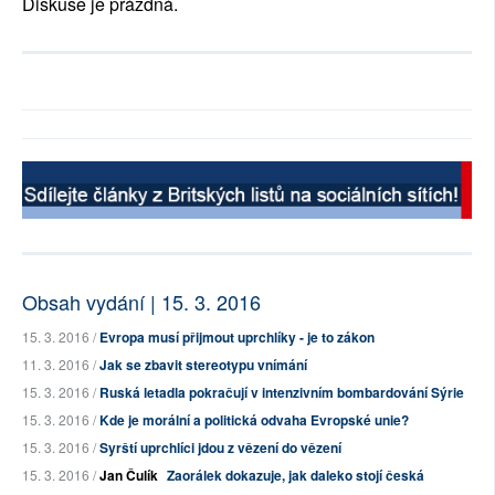
Diskuse je prázdná.
Obsah vydání | 15. 3. 2016
15. 3. 2016 /
Evropa musí přijmout uprchlíky - je to zákon
11. 3. 2016 /
Jak se zbavit stereotypu vnímání
15. 3. 2016 /
Ruská letadla pokračují v intenzivním bombardování Sýrie
15. 3. 2016 /
Kde je morální a politická odvaha Evropské unie?
15. 3. 2016 /
Syrští uprchlíci jdou z vězení do vězení
15. 3. 2016 /
Jan Čulík
Zaorálek dokazuje, jak daleko stojí česká