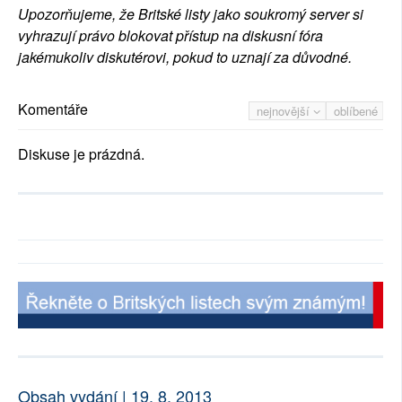
Upozorňujeme, že Britské listy jako soukromý server si
vyhrazují právo blokovat přístup na diskusní fóra
jakémukoliv diskutérovi, pokud to uznají za důvodné.
Komentáře
nejnovější
oblíbené
Diskuse je prázdná.
Obsah vydání | 19. 8. 2013