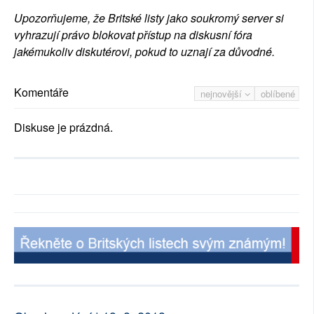
Upozorňujeme, že Britské listy jako soukromý server si
vyhrazují právo blokovat přístup na diskusní fóra
jakémukoliv diskutérovi, pokud to uznají za důvodné.
Komentáře
nejnovější
oblíbené
Diskuse je prázdná.