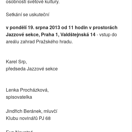
osobností světové kultury.
Setkání se uskuteční
v pondělí 19. srpna 2013 od 11 hodin v prostorách
Jazzové sekce, Praha 1, Valdštejnská 14
- vstup do
areálu zahrad Pražského hradu.
Karel Srp,
předseda Jazzové sekce
Lenka Procházková,
spisovatelka
Jindřich Beránek, mluvčí
Klubu novinářů PJ 68