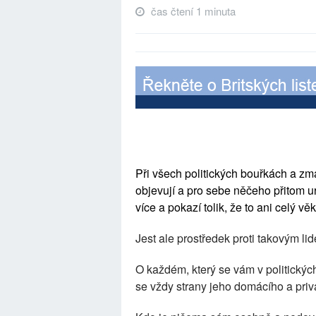
čas čtení 1 minuta
Při všech politických bouřkách a zm
objevují a pro sebe něčeho přitom 
více a pokazí tolik, že to ani celý v
Jest ale prostředek proti takovým li
O každém, který se vám v politických
se vždy strany jeho domácího a privá