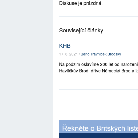
Diskuse je prázdná.
Související články
KHB
17. 6. 2021 /
Beno Trávníček Brodský
Na podzim oslavíme 200 let od narození
Havlíčkův Brod, dříve Německý Brod a ješ