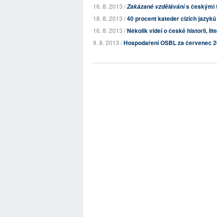
16. 8. 2013 /
s českými t
Zakázané vzdělávání
18. 8. 2013 /
40 procent kateder cizích jazyků a
16. 8. 2013 /
Několik videí o české historii, li
9. 8. 2013 /
Hospodaření OSBL za červenec 