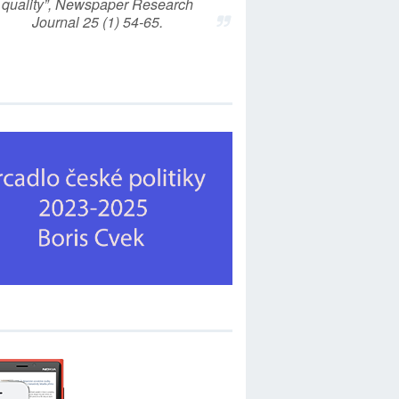
quality”, Newspaper Research
Journal 25 (1) 54-65.