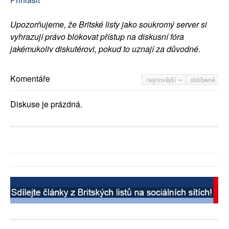
Upozorňujeme, že Britské listy jako soukromý server si
vyhrazují právo blokovat přístup na diskusní fóra
jakémukoliv diskutérovi, pokud to uznají za důvodné.
Komentáře
nejnovější
oblíbené
Diskuse je prázdná.