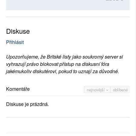
Diskuse
Přihlásit
Upozorňujeme, že Britské listy jako soukromý server si
vyhrazují právo blokovat přístup na diskusní fóra
jakémukoliv diskutérovi, pokud to uznají za důvodné.
Komentáře
nejnovější
oblíbené
Diskuse je prázdná.