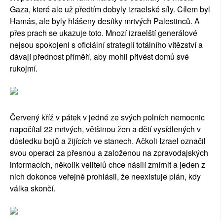
Gaza, které ale už předtím dobyly izraelské síly. Cílem byl
Hamás, ale byly hlášeny desítky mrtvých Palestinců. A
přes prach se ukazuje toto. Mnozí izraelští generálové
nejsou spokojeni s oficiální strategií totálního vítězství a
dávají přednost příměří, aby mohli přivést domů své
rukojmí.
Červený kříž v pátek v jedné ze svých polních nemocnic
napočítal 22 mrtvých, většinou žen a dětí vysídlených v
důsledku bojů a žijících ve stanech. Ačkoli Izrael označil
svou operaci za přesnou a založenou na zpravodajských
informacích, několik velitelů chce násilí zmírnit a jeden z
nich dokonce veřejně prohlásil, že neexistuje plán, kdy
válka skončí.