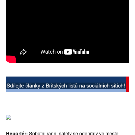
Reportér:
Sobotní ranní nálety se odehrály ve městě