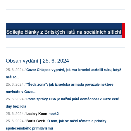
Obsah vydání | 25. 6. 2024
25. 6. 2024 /
Gaza: Chlapec vypráví, jak mu Izraelci ustřelili ruku, když
hrál fo...
25. 6. 2024 /
"Šedá zóna": jak izraelská armáda považuje některé
novináře v Gaze...
25. 6. 2024 /
Podle zprávy OSN je každá pátá domácnost v Gaze celé
dny bez jídla
25. 6. 2024 /
Lesley Keen
took2
25. 6. 2024 /
Boris Cvek
O tom, jak se mění témata a priority
společenského primitivismu