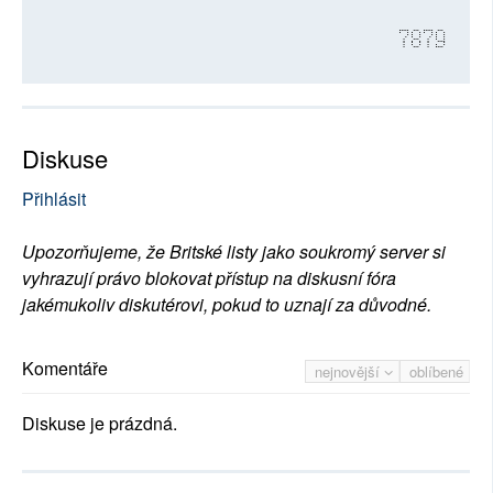
7879
Diskuse
Přihlásit
Upozorňujeme, že Britské listy jako soukromý server si
vyhrazují právo blokovat přístup na diskusní fóra
jakémukoliv diskutérovi, pokud to uznají za důvodné.
Komentáře
nejnovější
oblíbené
Diskuse je prázdná.