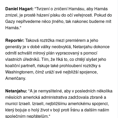
Daniel Hagari:
"Tvrzení o zničení Hamásu, aby Hamás
zmizel, je prostě házení písku do očí veřejnosti. Pokud do
Gazy nepřivedeme něco jiného, tak nakonec budeme mít
Hamás."
Reportér:
Taková roztržka mezi premiérem a jeho
generály je v době války neobvyklá, Netanjahu dokonce
odmítl schválit mírový plán vypracovaný s pomocí
vlastních úředníků. Tím, že říká to, co chtějí slyšet jeho
koaliční partneři, riskuje také prohloubení roztržky s
Washingtonem, čímž uráží své nejbližší spojence,
Američany.
Netanjahu:
"A je nemyslitelné, aby v posledních několika
měsících americká administrativa zadržovala zbraně a
munici Izraeli. Izraeli, nejbližšímu americkému spojenci,
který bojuje o holý život v boji proti Íránu a dalším našim
společným nepřátelům."