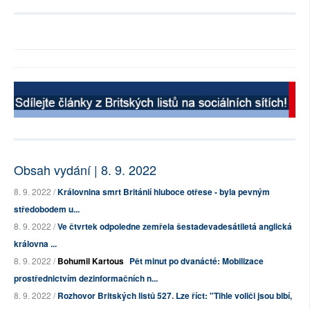
Obsah vydání | 8. 9. 2022
8. 9. 2022 /
Královnina smrt Británií hluboce otřese - byla pevným
středobodem u...
8. 9. 2022 /
Ve čtvrtek odpoledne zemřela šestadevadesátiletá anglická
královna ...
8. 9. 2022 /
Bohumil Kartous
Pět minut po dvanácté: Mobilizace
prostřednictvím dezinformačních n...
8. 9. 2022 /
Rozhovor Britských listů 527. Lze říct: "Tihle voliči jsou blbí,