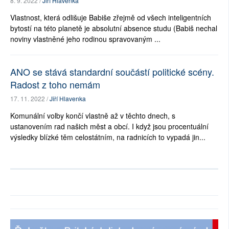
8. 9. 2022 /
Jiří Hlavenka
Vlastnost, která odlišuje Babiše zřejmě od všech inteligentních
bytostí na této planetě je absolutní absence studu (Babiš nechal
noviny vlastněné jeho rodinou spravovaným ...
ANO se stává standardní součástí politické scény.
Radost z toho nemám
17. 11. 2022 /
Jiří Hlavenka
Komunální volby končí vlastně až v těchto dnech, s
ustanovením rad našich měst a obcí. I když jsou procentuální
výsledky blízké těm celostátním, na radnicích to vypadá jin...