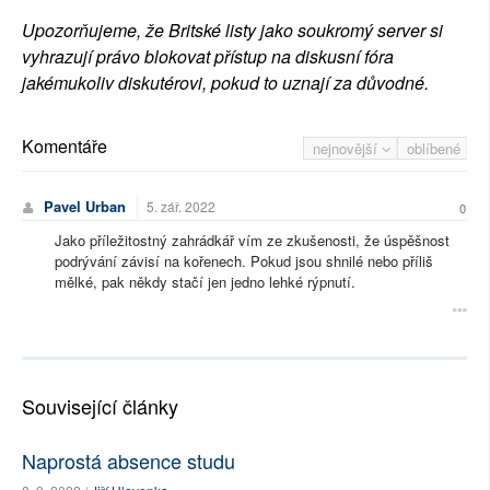
Upozorňujeme, že Britské listy jako soukromý server si
vyhrazují právo blokovat přístup na diskusní fóra
jakémukoliv diskutérovi, pokud to uznají za důvodné.
Komentáře
nejnovější
oblíbené
Pavel Urban
5. zář. 2022
0
Jako příležitostný zahrádkář vím ze zkušenosti, že úspěšnost
podrývání závisí na kořenech. Pokud jsou shnilé nebo příliš
mělké, pak někdy stačí jen jedno lehké rýpnutí.
Související články
Naprostá absence studu