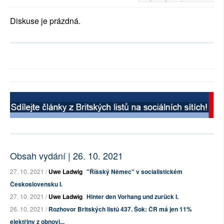
Diskuse je prázdná.
Obsah vydání | 26. 10. 2021
27. 10. 2021 /
Uwe Ladwig
"Říšský Němec" v socialistickém
Československu I.
27. 10. 2021 /
Uwe Ladwig
Hinter den Vorhang und zurück I.
26. 10. 2021 /
Rozhovor Britských listů 437. Šok: ČR má jen 11%
elektřiny z obnovi...