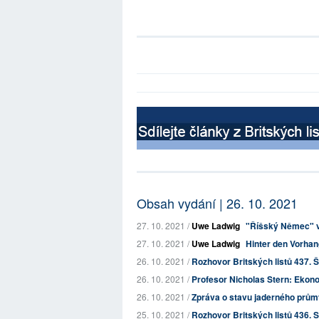
Obsah vydání | 26. 10. 2021
27. 10. 2021 /
Uwe Ladwig
"Říšský Němec" v
27. 10. 2021 /
Uwe Ladwig
Hinter den Vorhan
26. 10. 2021 /
Rozhovor Britských listů 437. Š
26. 10. 2021 /
Profesor Nicholas Stern: Ekono
26. 10. 2021 /
Zpráva o stavu jaderného průmys
25. 10. 2021 /
Rozhovor Britských listů 436. Sp