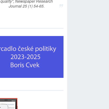
quality”, Newspaper Research
Journal 25 (1) 54-65.