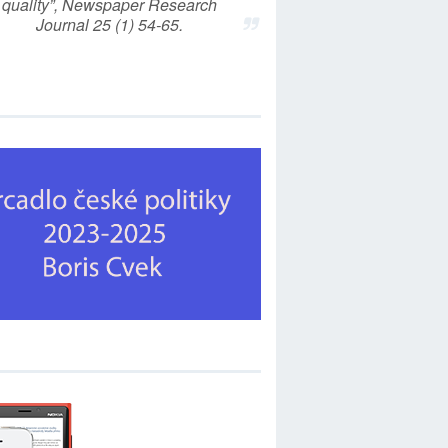
quality”, Newspaper Research
Journal 25 (1) 54-65.