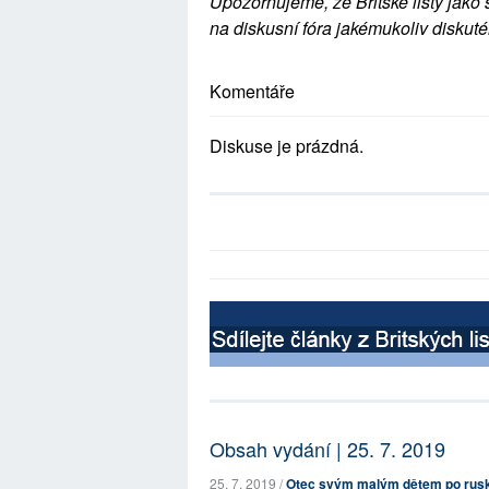
Upozorňujeme, že Britské listy jako 
na diskusní fóra jakémukoliv diskuté
Komentáře
Diskuse je prázdná.
Obsah vydání | 25. 7. 2019
25. 7. 2019 /
Otec svým malým dětem po rusk