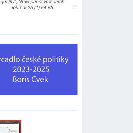
quality”, Newspaper Research
Journal 25 (1) 54-65.