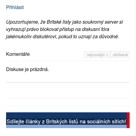
Přihlásit
Upozorňujeme, že Britské listy jako soukromý server si
vyhrazují právo blokovat přístup na diskusní fóra
jakémukoliv diskutérovi, pokud to uznají za důvodné.
Komentáře
nejnovější
oblíbené
Diskuse je prázdná.