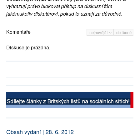
vyhrazují právo blokovat přístup na diskusní fóra
jakémukoliv diskutérovi, pokud to uznají za důvodné.
Komentáře
nejnovější
oblíbené
Diskuse je prázdná.
Obsah vydání | 28. 6. 2012