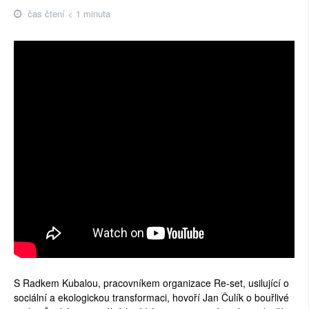
čas čtení < 1 minuta
S Radkem Kubalou, pracovníkem organizace Re-set, usilující o
sociální a ekologickou transformaci, hovoří Jan Čulík o bouřlivé