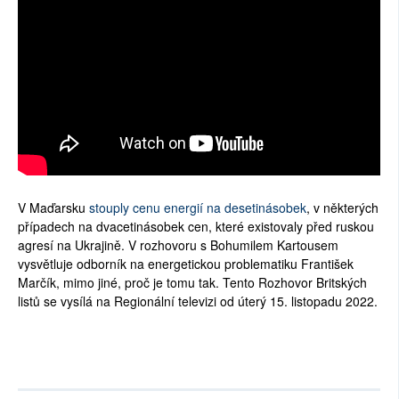
V Maďarsku
stouply cenu energií na desetinásobek
, v některých
případech na dvacetinásobek cen, které existovaly před ruskou
agresí na Ukrajině. V rozhovoru s Bohumilem Kartousem
vysvětluje odborník na energetickou problematiku František
Marčík, mimo jiné, proč je tomu tak. Tento Rozhovor Britských
listů se vysílá na Regionální televizi od úterý 15. listopadu 2022.