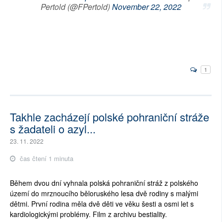
Pertold (@FPertold)
November 22, 2022
1
Takhle zacházejí polské pohraniční stráže
s žadateli o azyl...
23. 11. 2022
čas čtení 1 minuta
Během dvou dní vyhnala polská pohraniční stráž z polského
území do mrznoucího běloruského lesa dvě rodiny s malými
dětmi. První rodina měla dvě děti ve věku šesti a osmi let s
kardiologickými problémy. Film z archivu bestiality.