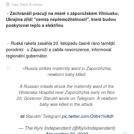
čas čtení 6 minut
- Záchranáři pracují na místě v záporožském Vilniusku;
Ukrajina zřídí "centra nepřemožitelnosti", která budou
poskytovat teplo a elektřinu
- Ruská raketa zasáhla 23. listopadu časně ráno tamější
porodnici u Záporoží a zabila novorozence, informoval
regionální gubernátor.
⚡️Russia strikes maternity ward in Zaporizhzhia,
newborn baby killed.
A Russian missile struck the maternity ward of the
Vilnianska Hospital near Zaporizhzhia early on Nov.
23, Governor Starukh wrote on Telegram. A newborn
baby was killed in the attack.
📸 Starukh/ Telegram
pic.twitter.com/O0b41fvAdh
— The Kyiv Independent (@KyivIndependent)
November 23, 2022