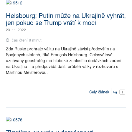
Heisbourg: Putin může na Ukrajině vyhrát,
jen pokud se Trump vrátí k moci
23. 11. 2022
čas čtení 8 minut
Zda Rusko prohraje válku na Ukrajině závisí především na
Spojených státech, říká François Heisbourg. Celosvětově
uznávaný geostratég má hluboké znalosti o dodávkách zbraní
na Ukrajinu – a předpovídá další průběh války v rozhovoru s
Martinou Meisterovou.
Celý článek
1