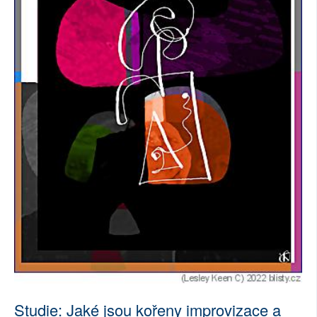
Studie: Jaké jsou kořeny improvizace a