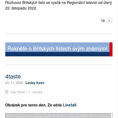
Rozhovor Britských listů se vysílá na Regionální televizi od úterý
22. listopadu 2022.
2
4taste
23. 11. 2022 /
Lesley Keen
čas čtení < 1 minuta
Ob
rázek pro tento den. Ze série
Linefall