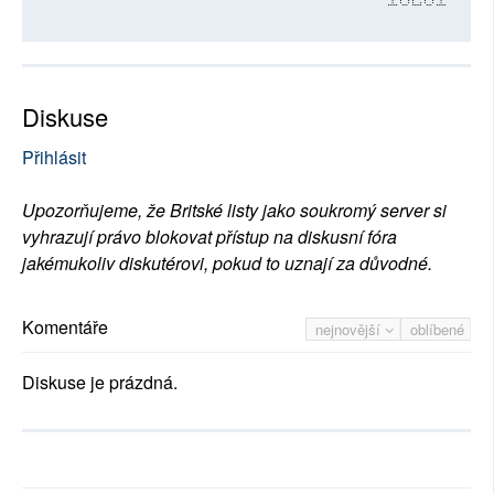
10201
Diskuse
Přihlásit
Upozorňujeme, že Britské listy jako soukromý server si
vyhrazují právo blokovat přístup na diskusní fóra
jakémukoliv diskutérovi, pokud to uznají za důvodné.
Komentáře
nejnovější
oblíbené
Diskuse je prázdná.