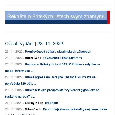
Obsah vydání | 28. 11. 2022
29. 11. 2022 /
První světová válka v ukrajinských zákopech
28. 11. 2022 /
Boris Cvek
O Adventu a kole Štěstěny
26. 11. 2022 /
Rozhovor Britských listů 549. V Putinově mlýnku na
maso: Informace ...
28. 11. 2022 /
Ruská agrese na Ukrajině: Od začátku invaze se
pohřešuje 329 dětí, ...
28. 11. 2022 /
Ruská televize předpovídá "vytvoření gigantického
ruského národa" a...
28. 11. 2022 /
Lesley Keen
liteShout
28. 11. 2022 /
Milan Čech
Proč chtějí ekonomické elity nejméně právě