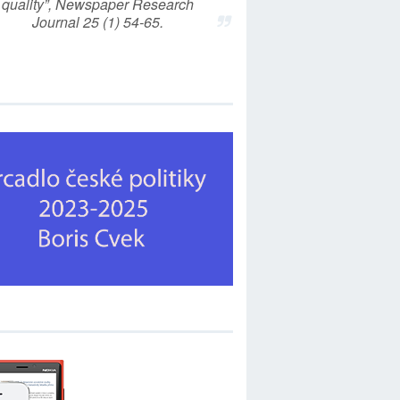
quality”, Newspaper Research
Journal 25 (1) 54-65.